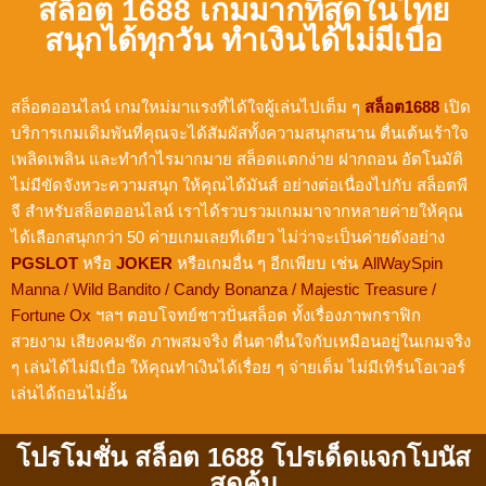
สล็อต 1688 เกมมากที่สุดในไทย
สนุกได้ทุกวัน ทำเงินได้ไม่มีเบื่อ
สล็อตออนไลน์ เกมใหม่มาแรงที่ได้ใจผู้เล่นไปเต็ม ๆ
สล็อต
1688
เปิด
บริการเกมเดิมพันที่คุณจะได้สัมผัสทั้งความสนุกสนาน ตื่นเต้นเร้าใจ
เพลิดเพลิน และทำกำไรมากมาย สล็อตแตกง่าย ฝากถอน อัตโนมัติ
ไม่มีขัดจังหวะความสนุก ให้คุณได้มันส์ อย่างต่อเนื่องไปกับ สล็อตพี
จี สำหรับสล็อตออนไลน์ เราได้รวบรวมเกมมาจากหลายค่ายให้คุณ
ได้เลือกสนุกกว่า 50 ค่ายเกมเลยทีเดียว ไม่ว่าจะเป็นค่ายดังอย่าง
PGSLOT
หรือ
JOKER
หรือเกมอื่น ๆ อีกเพียบ เช่น
AllWaySpin
Manna / Wild Bandito / Candy Bonanza / Majestic Treasure /
Fortune Ox
ฯลฯ ตอบโจทย์ชาวปั่นสล็อต ทั้งเรื่องภาพกราฟิก
สวยงาม เสียงคมชัด ภาพสมจริง ตื่นตาตื่นใจกับเหมือนอยู่ในเกมจริง
ๆ เล่นได้ไม่มีเบื่อ ให้คุณทำเงินได้เรื่อย ๆ จ่ายเต็ม ไม่มีเทิร์นโอเวอร์
เล่นได้ถอนไม่อั้น
โปรโมชั่น สล็อต 1688 โปรเด็ดแจกโบนัส
สุดคุ้ม