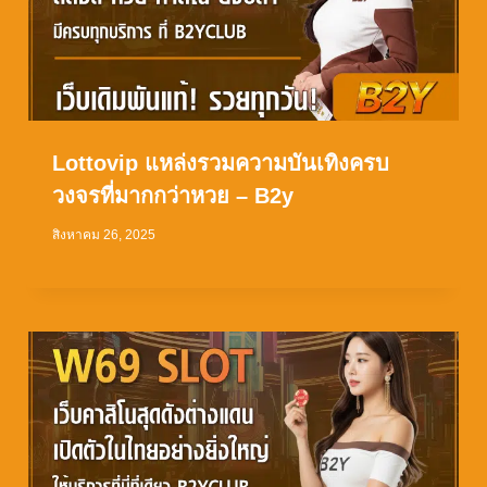
Lottovip แหล่งรวมความบันเทิงครบ
วงจรที่มากกว่าหวย – B2y
สิงหาคม 26, 2025