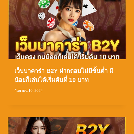
เว็บบาคาร่า B2Y ฝากถอนไม่มีขั้นต่ำ มี
น้อยก็เล่นได้เริ่มต้นที่ 10 บาท
กันยายน 10, 2024