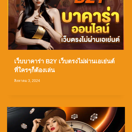
เว็บบาคาร่า B2Y เว็บตรงไม่ผ่านเอเย่นต์
ที่ใครๆก็ต้องเล่น
สิงหาคม 3, 2024