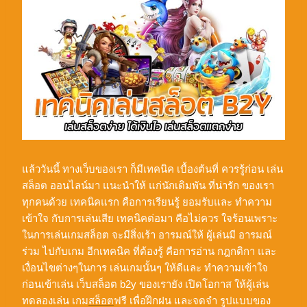
แล้ววันนี้ ทางเว็บของเรา ก็มีเทคนิค เบื้องต้นที่ ควรรู้ก่อน เล่น
สล็อต ออนไลน์มา แนะนำให้ แก่นักเดิมพัน ที่น่ารัก ของเรา
ทุกคนด้วย เทคนิคแรก คือการเรียนรู้ ยอมรับและ ทำความ
เข้าใจ กับการเล่นเสีย เทคนิคต่อมา คือไม่ควร ใจร้อนเพราะ
ในการเล่นเกมสล็อต จะมีสิ่งเร้า อารมณ์ให้ ผู้เล่นมี อารมณ์
ร่วม ไปกับเกม อีกเทคนิค ที่ต้องรู้ คือการอ่าน กฎกติกา และ
เงื่อนไขต่างๆในการ เล่นเกมนั้นๆ ให้ดีและ ทำความเข้าใจ
ก่อนเข้าเล่น เว็บสล็อต b2y ของเรายัง เปิดโอกาส ให้ผู้เล่น
ทดลองเล่น เกม
สล็อต
ฟรี เพื่อฝึกฝน และจดจำ รูปแบบของ