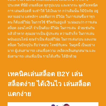
ประเทศ ที่นี่มี เกมสล็อต ทุกรูปแบบ และหากจะ พูดถึงเทคนิค
การ เล่นสล็อตที่ จะทำให้ ได้เงินมาก กว่าเดิมนั้น ก็มีปัจจัย อยู่
หลายอย่าง แต่หลักๆ เลยคือการ มีวินัย ในการเล่นซึ่งเราทุก
คน ก็ต้องมีวินัย ในการใช้ ชีวิตกันอยู่แล้ วแน่นอนว่า การเล่น
สล็อต ออนไลน์ก็ จำเป็นต้อง มีวินัย ในการเล่น ด้วยเช่นกัน
แล้วถ้าหาก คุณอยากเป็น ผู้ประสบ ความสำเร็จ ในการเล่น
พนันออนไลน์ คุณจำเป็น ต้องมีวินัย ในการเล่นก่อน และเกม
สล็อต ในปัจจุบัน ถือว่าตอบ โจทย์กับคน ในยุคนี้ เป็นอย่าง
มาก ผู้เล่นสามารถ เล่นเพื่อความ เพลิดเพลินสนุกสนาน และ
ยังสามารถ เล่นเพื่อเป็น รายได้เสริม ได้อีกด้วย
เทคนิคเล่นสล็อต B2Y เล่น
สล็อตง่าย ได้เงินไว เล่นสล็อต
แตกง่าย