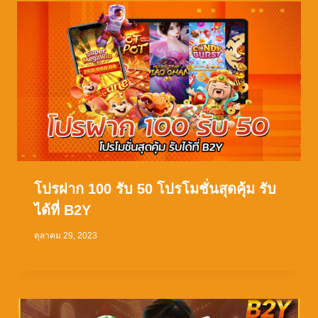
โปรฝาก 100 รับ 50 โปรโมชั่นสุดคุ้ม รับ
ได้ที่ B2Y
ตุลาคม 29, 2023