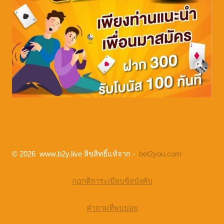
© 2026 www.b2y.live ลิขสิทธิ์แท้จาก -
bet2you.com
กฎกติการะเบียบข้อบังคับ
คำถามที่พบบ่อย