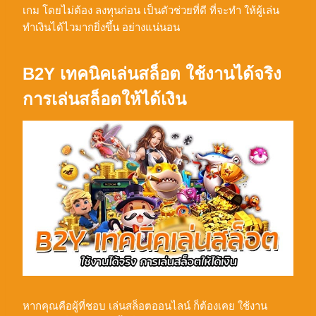
เกม โดยไม่ต้อง ลงทุนก่อน เป็นตัวช่วยที่ดี ที่จะทำ ให้ผู้เล่น
ทำเงินได้ไวมากยิ่งขึ้น อย่างแน่นอน
B2Y เทคนิคเล่นสล็อต ใช้งานได้จริง
การเล่นสล็อตให้ได้เงิน
หากคุณคือผู้ที่ชอบ เล่นสล็อตออนไลน์ ก็ต้องเคย ใช้งาน