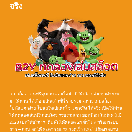
จริง
เกมสล็อต เล่นฟรีทุกเกม ออนไลน์ มีให้เลือกเล่น ทุกค่าย ยก
มาให้ท่าน ได้เลือกเล่นแล้วที่นี่ รวบรวมเฉพาะ เกม
สล็อต
โบนัสแตกง่าย โบนัสใหญ่แตกไว แตกจริง ได้จริง เปิดให้ท่าน
ได้ทดลองเล่นฟรี ก่อนใคร รวบรวมเกม ยอดนิยม ใหม่สุดในปี
2023 เปิดให้บริการ เดิมพันได้ตลอด 24 ชั่วโมง พร้อมระบบ
ฝาก – ถอน ออโต้ สะดวก สบาย รวดเร็ว และไม่ต้องรอนาน