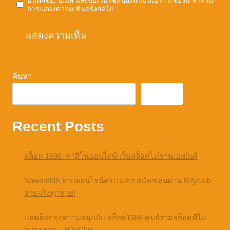
บันทึกชื่อ, อีเมล และชื่อเว็บไซต์ของฉันบนเบราว์เซอร์นี้ สำหรับ
การแสดงความเห็นครั้งถัดไป
ค้นหา
ค้นหา
Recent Posts
สล็อต 1688 คาสิโนออนไลน์ เว็บสล็อตไม่ผ่านเอเย่นต์
Sawan888 หวยออนไลน์ครบวงจร สมัครเล่นผ่าน B2yclub
จ่ายจริงทุกหวย!
ปลดล็อกทุกความสนุกกับ สล็อต1688 ศูนย์รวมสล็อตที่ไม่
ควรพลาด – B2yClub