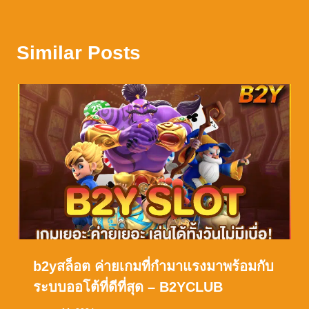
Similar Posts
b2yสล็อต ค่ายเกมที่กำมาแรงมาพร้อมกับ
ระบบออโต้ที่ดีที่สุด – B2YCLUB